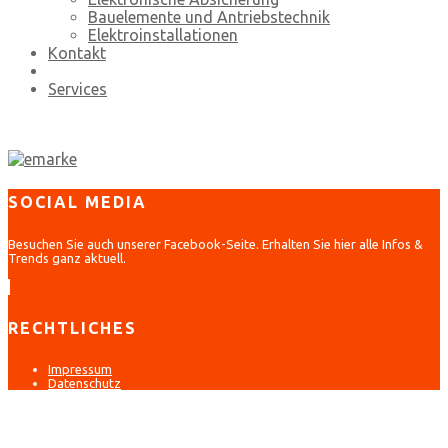
Bauelemente und Antriebstechnik
Elektroinstallationen
Kontakt
Services
SOCIAL MEDIA
Besuchen Sie auch unserer Facebook-Seite. Erhalten Sie hier alle Infos &
Trends ganz aktuell.
RECHTLICHES
Impressum
Datenschutz